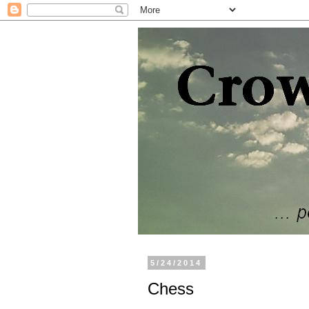
5/24/2014
Chess